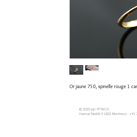
Or jaune 750, spinelle rouge 1 car
© 2020 par IFFRICH.
Avenue Nestlé 4 1820 Montreux - +41 