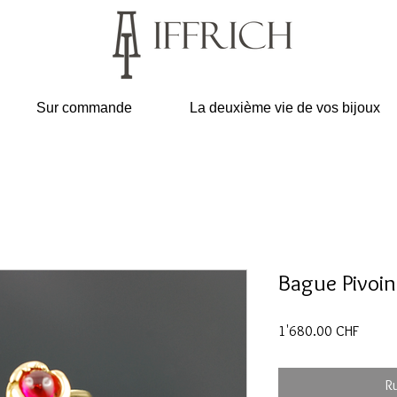
Sur commande
La deuxième vie de vos bijoux
Bague Pivoin
Prix
1'680.00 CHF
R