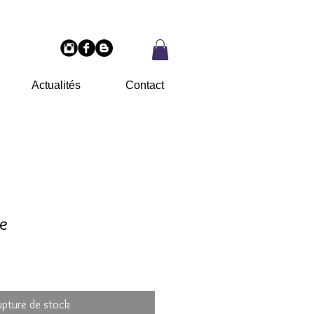
Actualités
Contact
e
upture de stock